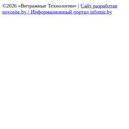
©2026 «Витражные Технологии» |
Сайт разработан
novosite.by /
Информационный портал infomir.by