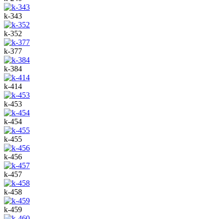
k-343
k-352
k-377
k-384
k-414
k-453
k-454
k-455
k-456
k-457
k-458
k-459