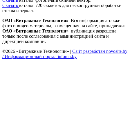
Скачать
каталог фотопечать скинали вектор.
Скачать
каталог 720 сюжетов для пескоструйной обработки
стекла и зеркал.
ОАО «Витражные Технологии»
. Вся информация а также
фото и видео материалы, размещенная на сайте, принадлежит
ОАО «Витражные Технологии»
, публикация разрешена
только после согласования с администрацией сайта и
дирекцией компании.
©2026 «Витражные Технологии» |
Сайт разработан novosite.by
/
Информационный портал infomir.by