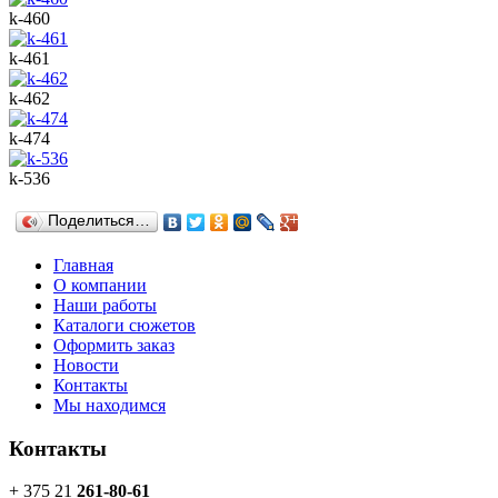
k-460
k-461
k-462
k-474
k-536
Поделиться…
Главная
О компании
Наши работы
Каталоги сюжетов
Оформить заказ
Новости
Контакты
Мы находимся
Контакты
+ 375 21
261-80-61