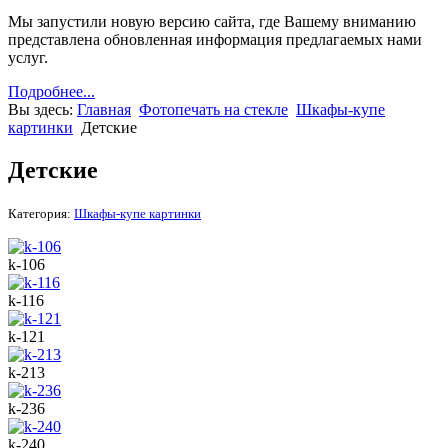
Мы запустили новую версию сайта, где Вашему вниманию
представлена обновленная информация предлагаемых нами
услуг.
Подробнее...
Вы здесь:
Главная
Фотопечать на стекле
Шкафы-купе
картинки
Детские
Детские
Категория:
Шкафы-купе картинки
k-106
k-116
k-121
k-213
k-236
k-240