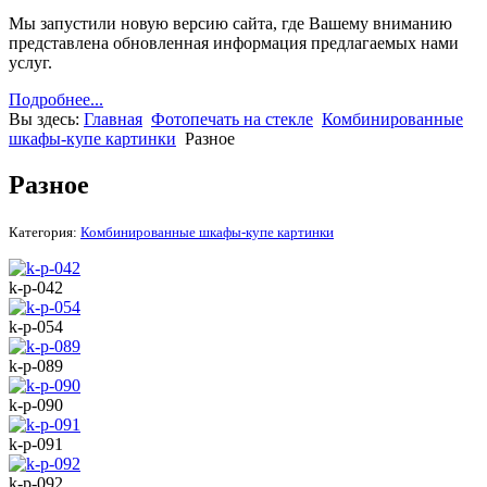
Мы запустили новую версию сайта, где Вашему вниманию
представлена обновленная информация предлагаемых нами
услуг.
Подробнее...
Вы здесь:
Главная
Фотопечать на стекле
Комбинированные
шкафы-купе картинки
Разное
Разное
Категория:
Комбинированные шкафы-купе картинки
k-p-042
k-p-054
k-p-089
k-p-090
k-p-091
k-p-092