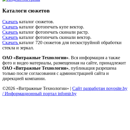
Каталоги сюжетов
Скачать
каталог сюжетов.
Скачать
каталог фотопечать купе вектор.
Скачать
каталог фотопечать скинали растр.
Скачать
каталог фотопечать скинали вектор.
Скачать
каталог 720 сюжетов для пескоструйной обработки
стекла и зеркал.
ОАО «Витражные Технологии»
. Вся информация а также
фото и видео материалы, размещенная на сайте, принадлежит
ОАО «Витражные Технологии»
, публикация разрешена
только после согласования с администрацией сайта и
дирекцией компании.
©2026 «Витражные Технологии» |
Сайт разработан novosite.by
/
Информационный портал infomir.by